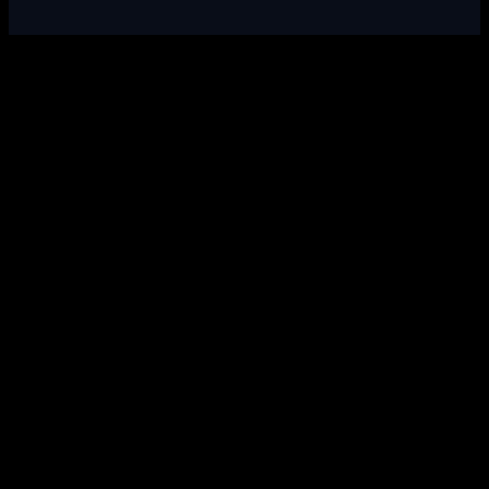
Facebook
Twitter
YouTube
LinkedIn