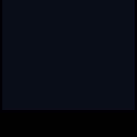
Facebook
Twitter
YouTube
LinkedIn