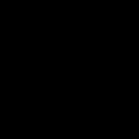
_2024雷竞技官
网
雷竞技
·
8 月 20, 2024
·
资讯