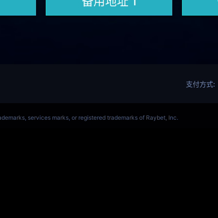
ALORANT、瓦罗兰特(s14)全球总决赛竞猜官网
VCT全球赛
Get Star