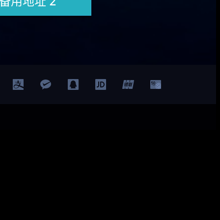
Facebook
Twitter
YouTube
LinkedIn
ted