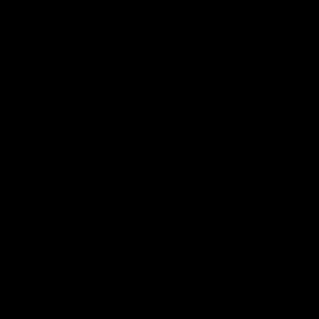
_2024雷竞技官
网
雷竞技
·
8 月 2, 2024
·
资讯