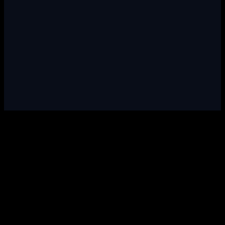
Facebook
Twitter
YouTube
LinkedIn