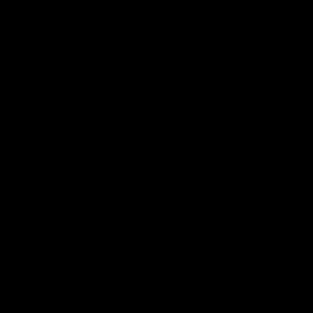
Facebook
Twitter
YouTube
LinkedIn