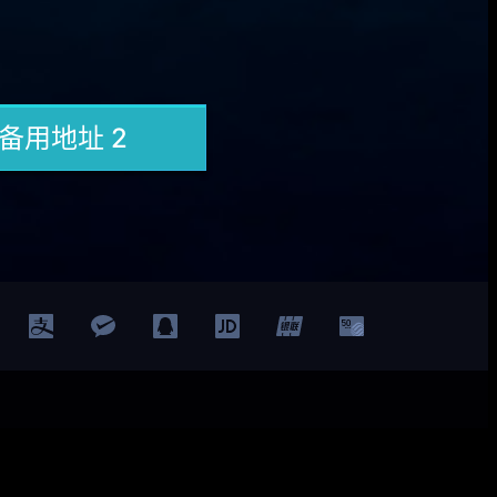
Facebook
Twitter
YouTube
LinkedIn