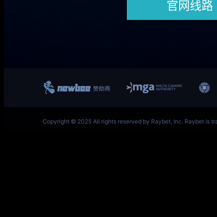
一竞技网址 – 从一开始·竞无止境 V