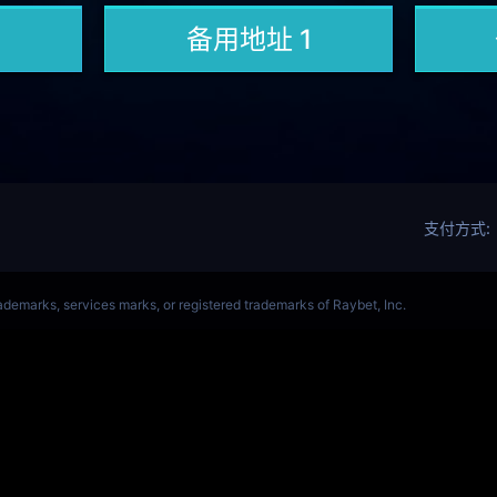
ALORANT、瓦罗兰特(s14)全球总决赛竞猜官网