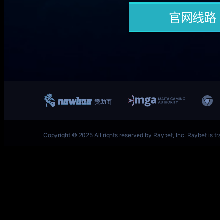
一竞技网址 – 从一开始·竞无止境 V