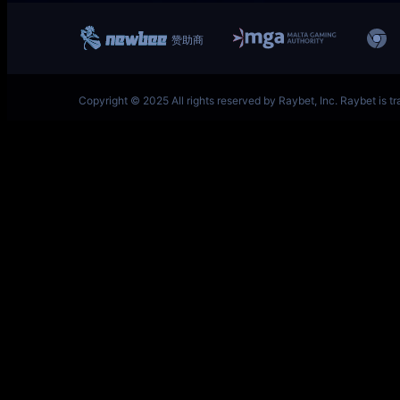
一竞技网址 – 从一开始·竞无止境 V