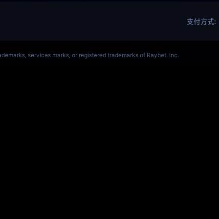
ALORANT、瓦罗兰特(s14)全球总决赛竞猜官网
VCT全球赛
Get Star