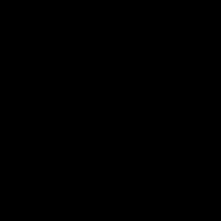
哪儿买_S14英
赛电竞赛事竞
雷竞技
·
11 月 2, 2024
·
新闻