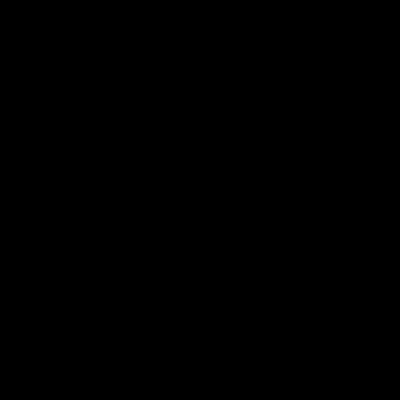
S14外围在