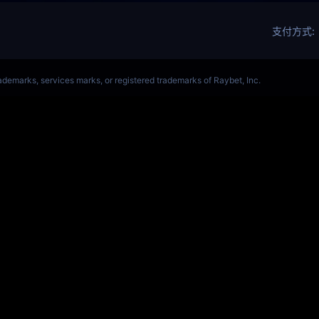
ALORANT、瓦罗兰特(s14)全球总决赛竞猜官网
VCT全球赛
Get Star