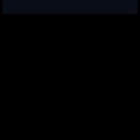
Facebook
Twitter
YouTube
LinkedIn