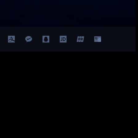
Facebook
Twitter
YouTube
LinkedIn
ted