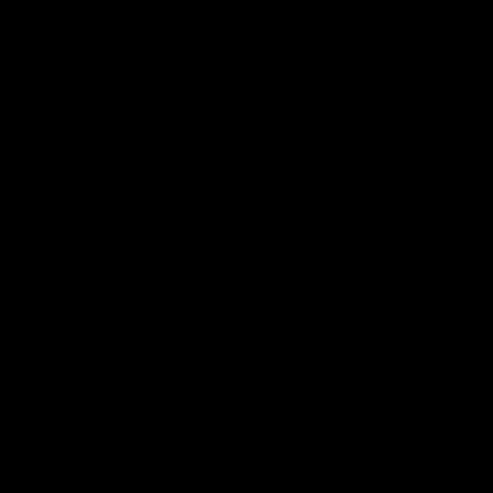
庄_S14英雄
赛事竞猜