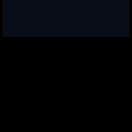
Facebook
Twitter
YouTube
LinkedIn