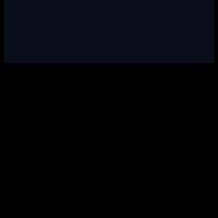
Facebook
Twitter
YouTube
LinkedIn