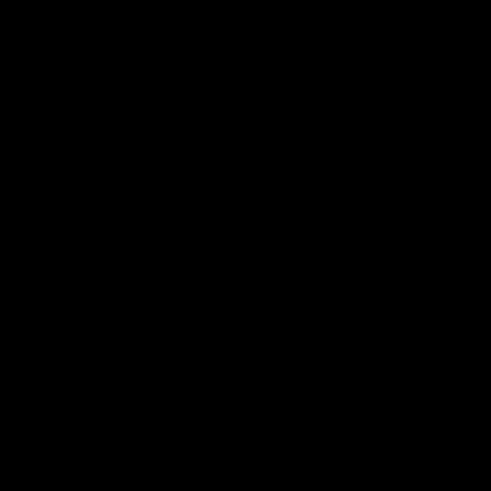
Facebook
Twitter
YouTube
LinkedIn