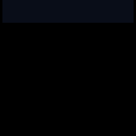
Facebook
Twitter
YouTube
LinkedIn