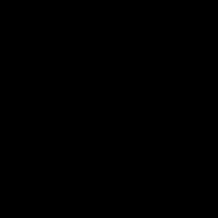
Facebook
Twitter
YouTube
LinkedIn